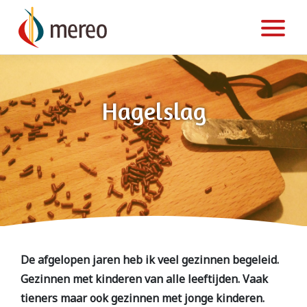
Skip
to
content
Hagelslag
De afgelopen jaren heb ik veel gezinnen begeleid.
Gezinnen met kinderen van alle leeftijden. Vaak
tieners maar ook gezinnen met jonge kinderen.