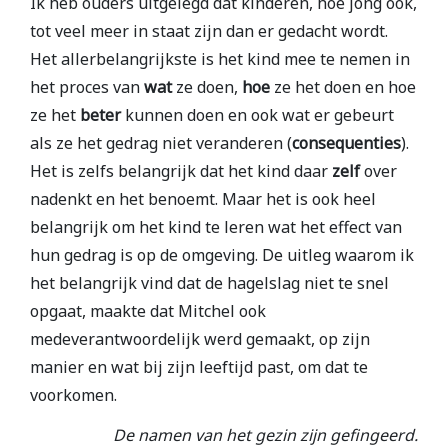
Ik heb ouders uitgelegd dat kinderen, hoe jong ook,
tot veel meer in staat zijn dan er gedacht wordt.
Het allerbelangrijkste is het kind mee te nemen in
het proces van
wat
ze doen,
hoe
ze het doen en hoe
ze het
beter
kunnen doen en ook wat er gebeurt
als ze het gedrag niet veranderen (
consequenties
).
Het is zelfs belangrijk dat het kind daar
zelf
over
nadenkt en het benoemt. Maar het is ook heel
belangrijk om het kind te leren wat het effect van
hun gedrag is op de omgeving. De uitleg waarom ik
het belangrijk vind dat de hagelslag niet te snel
opgaat, maakte dat Mitchel ook
medeverantwoordelijk werd gemaakt, op zijn
manier en wat bij zijn leeftijd past, om dat te
voorkomen.
De namen van het gezin zijn gefingeerd.