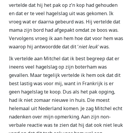
vertelde dat hij het pak op z’n kop had gehouden
en dat er te veel hagelslag uit was gekomen. Ik
vroeg wat er daarna gebeurd was. Hij vertelde dat
mama zijn bord had afgepakt omdat ze boos was.
Vervolgens vroeg ik aan hem hoe dat voor hem was
waarop hij antwoordde dat dit ‘
niet leuk
’ was.
Ik vertelde aan Mitchel dat ik best begreep dat er
ineens veel hagelslag op zijn boterham was
gevallen. Maar tegelijk vertelde ik hem ook dat dit
best lastig was voor mij, want in Frankrijk is er
geen hagelslag te koop. Dus als het pak opging,
had ik niet zomaar nieuwe in huis. Die moest
helemaal uit Nederland komen. Je zag Mitchel echt
nadenken over mijn opmerking. Aan zijn non-
verbale reactie was te zien dat hij dat ook niet leuk