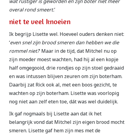
wat rustiger is geworden en zijn boter niet meer
overal rond smeert.
’
niet te veel knoeien
Ik begrijp Lisette wel. Hoeveel ouders denken niet:
‘
even snel zijn brood smeren dan hebben we die
rommel niet?
’ Maar in de tijd, dat Mitchel nu op
zijn moeder moest wachten, had hij al een kopje
half omgegooid, drie rondjes op zijn stoel gedraaid
en was intussen blijven zeuren om zijn boterham.
Daarbij zat Rick ook al, met een boos gezicht, te
wachten op zijn boterham. Lisette was voorlopig
nog niet aan zelf eten toe, dát was wel duidelijk.
Ik gaf nogmaals bij Lisette aan dat ik het
belangrijk vond dat Mitchel zijn eigen brood mocht
smeren. Lisette gaf hem zijn mes met de