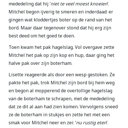
mededeling dat hij ‘
niet te veel moest knoeien
’.
Mitchel begon ijverig te smeren en inderdaad: er
gingen wat kloddertjes boter op de rand van het
bord. Maar daar tegenover stond dat hij erg zijn
best deed om het goed te doen.
Toen kwam het pak hagelslag. Vol overgave zette
Mitchel het pak op zijn kop en hup, daar ging het
halve pak over zijn boterham.
Lisette reageerde als door een wesp gestoken. Ze
pakte het pak, trok Mitchel zijn bord bij hem weg
en begon al mopperend de overtollige hagelslag
van de boterham te schrapen, met de mededeling
dat ze dit al aan had zien komen. Vervolgens sneed
ze de boterham in stukjes en zette het met een
smak voor Mitchel neer en zei: ‘
nu rustig eten
’.