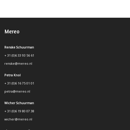
Mereo
Renske Schuurman
+ 31 (0)6 33 93 56 61
renske@mereo.nl
Petra Knol
+ 31 (0)6 16 75 01 01
petra@mereo.nl
Wicher Schuurman
+ 31 (0)6 19 80 07 38
wicher@mereo.nl