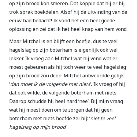
op zijn brood kon smeren. Dat koppie dat hij er bij
trok sprak boekdelen. Alsof hij de uitvinding van de
eeuw had bedacht! Ik vond het een heel goede
oplossing en zei dat ik het heel knap van hem vond.
Maar Mitchel is en blijft een boefje, dus te veel
hagelslag op zijn boterham is eigenlijk ook wel
lekker. Ik vroeg aan Mitchel wat hij vond wat er
moest gebeuren als hij toch weer te veel hagelslag
op zijn brood zou doen. Mitchel antwoordde gelijk:
‘
dan moet ik de volgende met niets
’. Ik vroeg of hij
dat ook wilde, de volgende boterham met niets.
Daarop schudde hij heel hard ‘nee’. Bij mijn vraag
wat hij moest doen om te zorgen dat hij geen
boterham met niets hoefde zei hij: ‘
niet te veel
hagelslag op mijn brood
’.