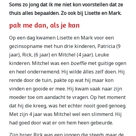
Soms zo jong dat ik me niet kon voorstellen dat ze
thuis alles bepaalden. Zo ook bij Lisette en Mark.
pak me dan, als je kan
Op een dag kwamen Lisette en Mark voor een
gezinsopname met hun drie kinderen, Patricia (9
jaar), Rick, (6 jaar) en Mitchel (4 jaar). Leuke
kinderen. Mitchel was een
boeffie
met guitige ogen
en heel ondernemend. Hij wilde álles zelf doen. Hij
rende door de tuin, pakte op wat hij maar kon
vinden en gooide er mee. Hij kwam vaak naar zijn
moeder toe om aandacht te vragen. Op het moment
dat hij die kreeg, was het echter nooit goed genoeg.
Met zijn 4 jaar was Mitchel wel een slimmerd. Hij
had goed door wat er om hem heen gebeurde.
Zijn broer Rick was een jongen die steeds maar de