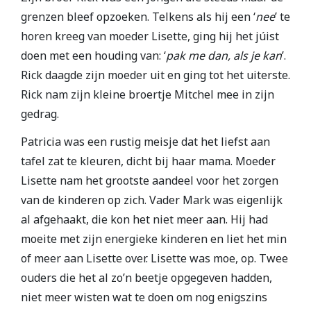
grenzen bleef opzoeken. Telkens als hij een ‘
nee
’ te
horen kreeg van moeder Lisette, ging hij het júist
doen met een houding van: ‘
pak me dan, als je kan
’.
Rick daagde zijn moeder uit en ging tot het uiterste.
Rick nam zijn kleine broertje Mitchel mee in zijn
gedrag.
Patricia was een rustig meisje dat het liefst aan
tafel zat te kleuren, dicht bij haar mama. Moeder
Lisette nam het grootste aandeel voor het zorgen
van de kinderen op zich. Vader Mark was eigenlijk
al afgehaakt, die kon het niet meer aan. Hij had
moeite met zijn energieke kinderen en liet het min
of meer aan Lisette over. Lisette was moe, op. Twee
ouders die het al zo’n beetje opgegeven hadden,
niet meer wisten wat te doen om nog enigszins