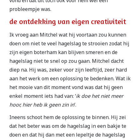
vond en dat dit toch ook voor hem wel een
probleempje was.
de ontdekking van eigen creativiteit
Ik vroeg aan Mitchel wat hij voortaan zou kunnen
doen om niet te veel hagelslag te strooien zodat hij
zijn eigen boterham kan blijven smeren en de
hagelslag niet te snel op zou gaan. Mitchel dacht
diep na. Hij was, zeker voor zijn leeftijd, zeer hard
aan het werk om een oplossing te bedenken. Wat ik
het mooie van dit moment vond was dat hij geen
enkel moment iets had van: ‘
ik doe het niet meer
hoor, hier heb ik geen zin in
’.
Ineens schoot hem de oplossing te binnen. Hij zei
dat het beter was om de hagelslag in een bakje te
doen en dat hij dan met een lepeltje de hagelslag