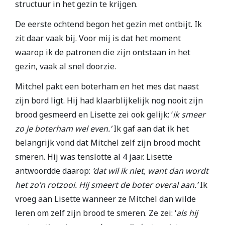
structuur in het gezin te krijgen.
De eerste ochtend begon het gezin met ontbijt. Ik
zit daar vaak bij. Voor mij is dat het moment
waarop ik de patronen die zijn ontstaan in het
gezin, vaak al snel doorzie.
Mitchel pakt een boterham en het mes dat naast
zijn bord ligt. Hij had klaarblijkelijk nog nooit zijn
brood gesmeerd en Lisette zei ook gelijk: ‘
ik smeer
zo je boterham wel even.’
Ik gaf aan dat ik het
belangrijk vond dat Mitchel zelf zijn brood mocht
smeren. Hij was tenslotte al 4 jaar. Lisette
antwoordde daarop:
‘dat wil ik niet, want dan wordt
het zo’n rotzooi. Hij smeert de boter overal aan.’
Ik
vroeg aan Lisette wanneer ze Mitchel dan wilde
leren om zelf zijn brood te smeren. Ze zei: ‘
als hij