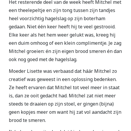
Het resterende deel van de week heeft Mitchel met
een theelepeltje en zijn tong tussen zijn tandjes
heel voorzichtig hagelslag op zijn boterham
gedaan. Niet één keer heeft hij te veel gestrooid.
Elke keer als het hem weer gelukt was, kreeg hij
een duim omhoog of een klein complimentje. Je zag
Mitchel groeien: én zijn eigen brood smeren én dan
ook nog goed met de hagelslag.
Moeder Lisette was verbaasd dat háár Mitchel zo
creatief was geweest in een oplossing bedenken.
Ze heeft ervaren dat Mitchel tot veel meer in staat
is, dan ze ooit gedacht had. Mitchel zat niet meer
steeds te draaien op zijn stoel, er gingen (bijna)
geen kopjes meer om want hij zat vol aandacht zijn
brood te smeren.