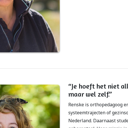
“Je hoeft het niet a
maar wel zelf.”
Renske is orthopedagoog en
systeemtrajecten of gezins
Nederland. Daarnaast stud