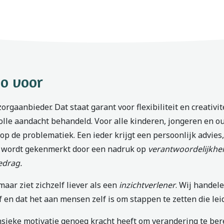
eo voor
rgaanbieder. Dat staat garant voor flexibiliteit en creativit
olle aandacht behandeld. Voor alle kinderen, jongeren en 
op de problematiek. Een ieder krijgt een persoonlijk advies
 wordt gekenmerkt door een nadruk op
verantwoordelijkhei
edrag.
aar ziet zichzelf liever als een
inzichtverlener
. Wij handel
f en dat het aan mensen zelf is om stappen te zetten die lei
insieke motivatie genoeg kracht heeft om verandering te ber