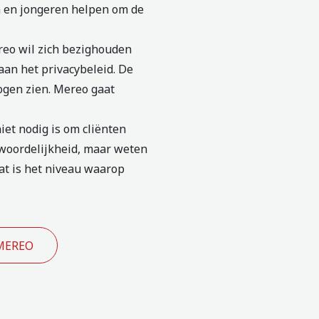
en en jongeren helpen om de
reo wil zich bezighouden
an het privacybeleid. De
mogen zien. Mereo gaat
iet nodig is om cliënten
ntwoordelijkheid, maar weten
at is het niveau waarop
 MEREO