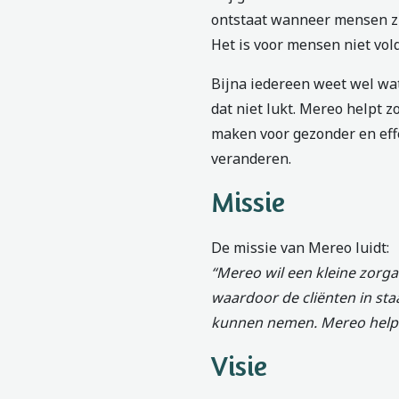
ontstaat wanneer mensen zi
Het is voor mensen niet vo
Bijna iedereen weet wel wat
dat niet lukt. Mereo helpt z
maken voor gezonder en effe
veranderen.
Missie
De missie van Mereo luidt:
“Mereo wil een kleine zorg
waardoor de cliënten in sta
kunnen nemen. Mereo helpt 
Visie