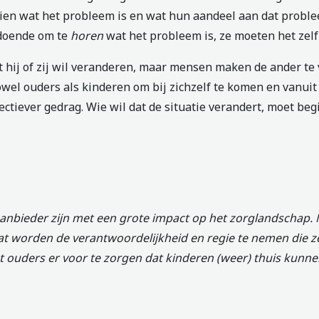
en wat het probleem is en wat hun aandeel aan dat proble
ldoende om te
horen
wat het probleem is, ze moeten het zel
 hij of zij wil veranderen, maar mensen maken de ander te 
owel ouders als kinderen om bij zichzelf te komen en vanuit
ctiever gedrag. Wie wil dat de situatie verandert, moet beg
aanbieder zijn met een grote impact op het zorglandschap.
at worden de verantwoordelijkheid en regie te nemen die ze 
ouders er voor te zorgen dat kinderen (weer) thuis kunn