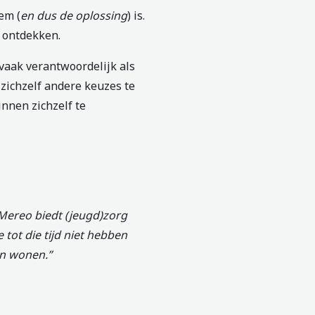
em (
en dus de oplossing
) is.
f ontdekken.
vaak verantwoordelijk als
 zichzelf andere keuzes te
innen zichzelf te
 Mereo biedt (jeugd)zorg
tot die tijd niet hebben
en wonen.”