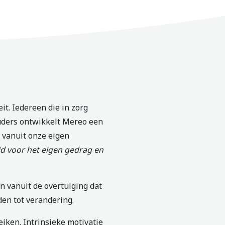
eit. Iedereen die in zorg
ouders ontwikkelt Mereo een
, vanuit onze eigen
d voor het eigen gedrag en
en vanuit de overtuiging dat
den tot verandering.
eiken. Intrinsieke motivatie