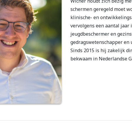
Wicher houdt zich bezig met
schermen geregeld moet wo
klinische- en ontwikkeling
vervolgens een aantal jaar 
jeugdbeschermer en gezins
gedragswetenschapper en ui
Sinds 2015 is hij zakelijk d
bekwaam in Nederlandse G