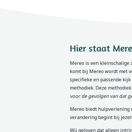
Hier staat Mer
Mereo is een kleinschalige zo
komt bij Mereo wordt met v
specifieke en passende kijk 
methodiek. Deze methodiek
voor de gevolgen van dat g
Mereo biedt hulpverlening m
verandering begint bij jezel
Wij geloven dat alleen intr