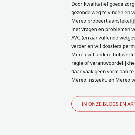
Door kwalitatief goede zorg
gezonde weg te vinden en v
Mereo probeert aanstekelijk
met vragen en problemen wa
AVG (en aanvullende wetgevi
verder en wil dossiers perm
Mereo wil andere hulpverlen
regie of verantwoordelijkhe
daar vaak geen vorm aan te 
Mereo insteekt, en Mereo wi
IN ONZE BLOGS EN ART