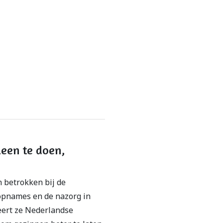
lleen te doen,
 betrokken bij de
opnames en de nazorg in
eert ze Nederlandse