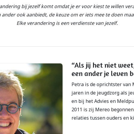
andering bij jezelf komt omdat je er voor kiest te willen ve
 ander ook aanbiedt, de keuze om er iets mee te doen maak 
Elke verandering is een verdienste van jezelf.
“Als jij het niet wee
een ander je leven b
Petra is de oprichtster van 
jaren in de jeugdzorg als 
en bij het Advies en Meldp
2011 is zij Mereo begonnen
relaties tussen ouders en k