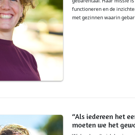
gebarentaal. Haar missie is
functioneren en de inzicht
met gezinnen waarin gebare
“Als iedereen het ee
moeten we het gewo