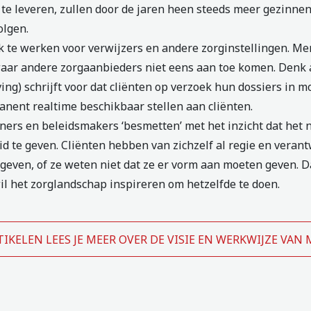
 te leveren, zullen door de jaren heen steeds meer gezinn
olgen.
 te werken voor verwijzers en andere zorginstellingen. Me
ar andere zorgaanbieders niet eens aan toe komen. Denk a
ng) schrijft voor dat cliënten op verzoek hun dossiers in 
anent realtime beschikbaar stellen aan cliënten.
ers en beleidsmakers ‘besmetten’ met het inzicht dat het n
id te geven. Cliënten hebben van zichzelf al regie en vera
geven, of ze weten niet dat ze er vorm aan moeten geven. D
l het zorglandschap inspireren om hetzelfde te doen.
IKELEN LEES JE MEER OVER DE VISIE EN WERKWIJZE VAN