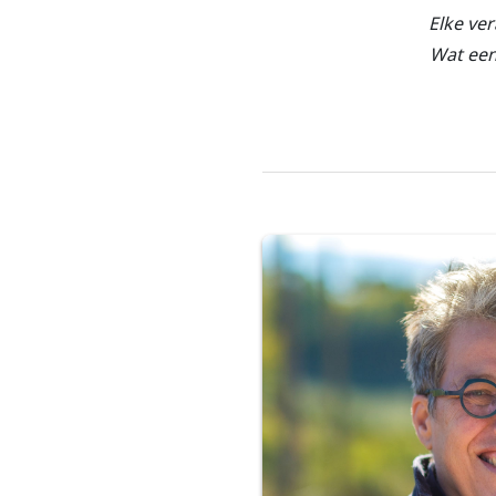
Elke ver
Wat een