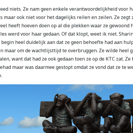
eed niets. Ze nam geen enkele verantwoordelijkheid voor h
s maar ook niet voor het dagelijks reilen en zeilen. Ze zegt z
veel heeft hoeven doen op al die plekken waar ze gewoond h
lles werd voor haar gedaan. Of dat klopt, weet ik niet. Shari
 begin heel duidelijk aan dat ze geen behoefte had aan hulp
en maar om de wachtlijsttijd te overbruggen. Ze wilde heel g
alen, want dat had ze ook gedaan toen ze op de KTC zat. Ze
gehad maar was daarmee gestopt omdat ze vond dat ze te w
.