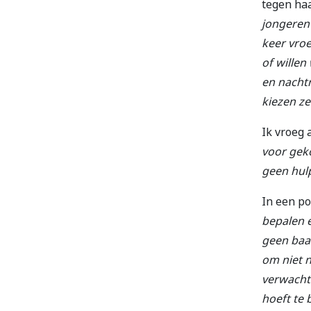
tegen ha
jongeren 
keer vroe
of willen
en nacht
kiezen ze
Ik vroeg 
voor gek
geen hul
In een po
bepalen e
geen baan
om niet n
verwacht 
hoeft te 