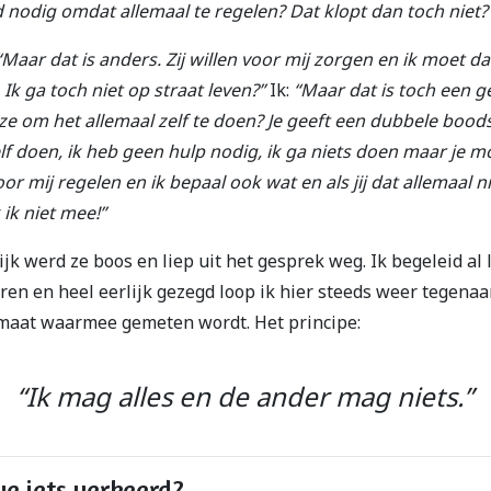
 nodig omdat allemaal te regelen? Dat klopt dan toch niet?
“Maar dat is anders. Zij willen voor mij zorgen en ik moet d
. Ik ga toch niet op straat leven?”
Ik:
“Maar dat is toch een g
e om het allemaal zelf te doen? Je geeft een dubbele boods
elf doen, ik heb geen hulp nodig, ik ga niets doen maar je m
or mij regelen en ik bepaal ook wat en als jij dat allemaal ni
ik niet mee!”
ijk werd ze boos en liep uit het gesprek weg. Ik begeleid al
eren en heel eerlijk gezegd loop ik hier steeds weer tegenaa
maat waarmee gemeten wordt. Het principe:
“Ik mag alles en de ander mag niets.”
e iets verkeerd?