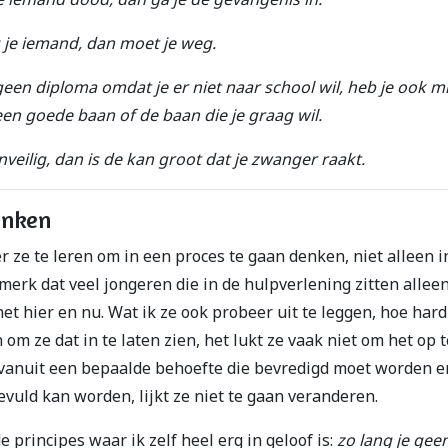
 je iemand, dan moet je weg.
geen diploma omdat je er niet naar school wil, heb je ook m
en goede baan of de baan die je graag wil.
 onveilig, dan is de kan groot dat je zwanger raakt.
enken
r ze te leren om in een proces te gaan denken, niet alleen i
 merk dat veel jongeren die in de hulpverlening zitten allee
het hier en nu. Wat ik ze ook probeer uit te leggen, hoe hard
 om ze dat in te laten zien, het lukt ze vaak niet om het op 
 vanuit een bepaalde behoefte die bevredigd moet worden e
evuld kan worden, lijkt ze niet te gaan veranderen.
e principes waar ik zelf heel erg in geloof is:
zo lang je geen