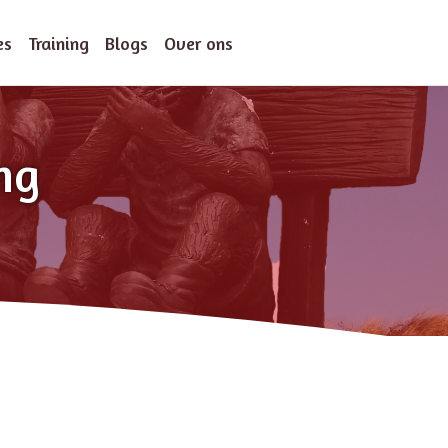
es
Training
Blogs
Over ons
ng