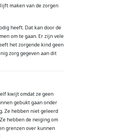
lijft maken van de zorgen
odig heeft. Dat kan door de
men om te gaan. Er zijn vele
eeft het zorgende kind geen
inig zorg gegeven aan dit
elf kwijt omdat ze geen
kunnen gebukt gaan onder
g. Ze hebben niet geleerd
 Ze hebben de neiging om
igen grenzen over kunnen
.