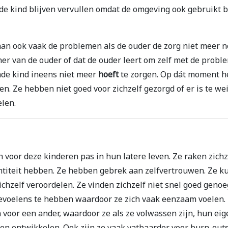
nde kind blijven vervullen omdat de omgeving ook gebruikt b
aan ook vaak de problemen als de ouder de zorg niet meer n
r van de ouder of dat de ouder leert om zelf met de proble
de kind ineens niet meer
hoeft
te zorgen. Op dát moment h
ven. Ze hebben niet goed voor zichzelf gezorgd of er is te we
elen.
voor deze kinderen pas in hun latere leven. Ze raken zichz
ntiteit hebben. Ze hebben gebrek aan zelfvertrouwen. Ze 
chzelf veroordelen. Ze vinden zichzelf niet snel goed genoe
voelens te hebben waardoor ze zich vaak eenzaam voelen.
en voor een ander, waardoor ze als ze volwassen zijn, hun e
en ontwikkelen. Ook zijn ze vaak vatbaarder voor burn-outs