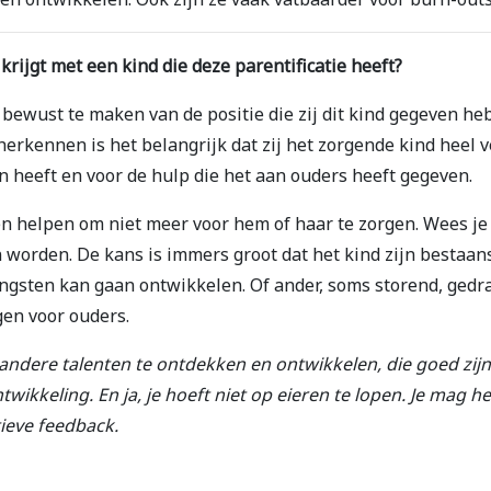
krijgt met een kind die deze parentificatie heeft?
 bewust te maken van de positie die zij dit kind gegeven he
erkennen is het belangrijk dat zij het zorgende kind heel 
an heeft en voor de hulp die het aan ouders heeft gegeven.
n helpen om niet meer voor hem of haar te zorgen. Wees je 
 worden. De kans is immers groot dat het kind zijn bestaans
angsten kan gaan ontwikkelen. Of ander, soms storend, ged
gen voor ouders.
andere talenten te ontdekken en ontwikkelen, die goed zijn 
twikkeling. En ja, je hoeft niet op eieren te lopen. Je mag h
tieve feedback.