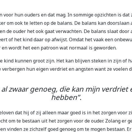
en voor hun ouders en dat mag. In sommige opzichten is dat 
ker om ook te letten op de balans. De balans kan doorslaan 
en de ouder het ook gaat verwachten. De balans slaat door a
ert of het kind daar op afwijst. Omdat het vaak een onbewus
r en wordt het een patroon wat normaal is geworden.
 kind kunnen groot zijn. Het kan blijven steken in zijn of h
 verbergen hun eigen verdriet en angsten want ze voelen d
 al zwaar genoeg, die kan mijn verdriet e
hebben”.
eloven dat hij of zij alleen maar goed is in het zorgen voor z
echt om te bestaan uit het zorgen voor de ouder. Zolang er gez
 en vinden ze zichzelf goed genoeg om te mogen bestaan. Er