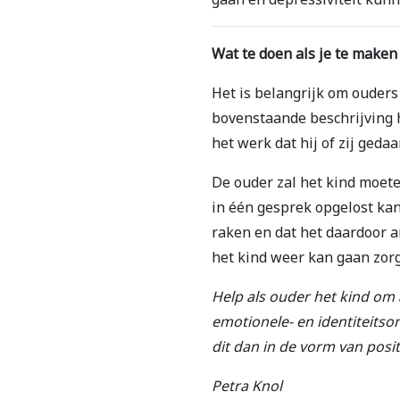
Wat te doen als je te maken 
Het is belangrijk om ouders
bovenstaande beschrijving h
het werk dat hij of zij geda
De ouder zal het kind moete
in één gesprek opgelost kan
raken en dat het daardoor 
het kind weer kan gaan zor
Help als ouder het kind om 
emotionele- en identiteitson
dit dan in de vorm van posi
Petra Knol