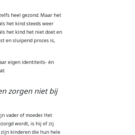
zelfs heel gezond. Maar het
als het kind steeds weer
ls het kind het niet doet en
t en sluipend proces is,
aar eigen identiteits- én
at:
n zorgen niet bij
ijn vader of moeder. Het
orgd wordt, is hij of zij
 zijn kinderen die hun hele