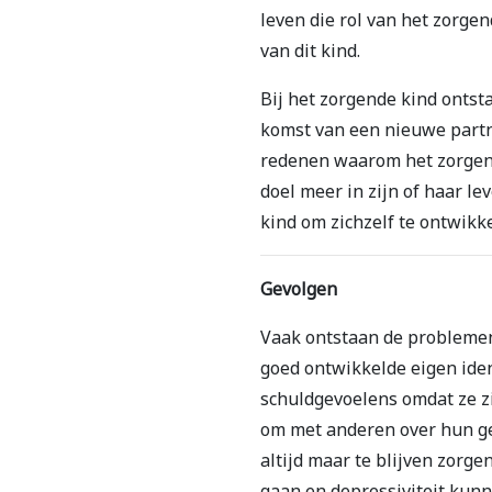
leven die rol van het zorge
van dit kind.
Bij het zorgende kind ontst
komst van een nieuwe partne
redenen waarom het zorgen
doel meer in zijn of haar le
kind om zichzelf te ontwikk
Gevolgen
Vaak ontstaan de problemen 
goed ontwikkelde eigen ide
schuldgevoelens omdat ze zi
om met anderen over hun ge
altijd maar te blijven zorg
gaan en depressiviteit kunn