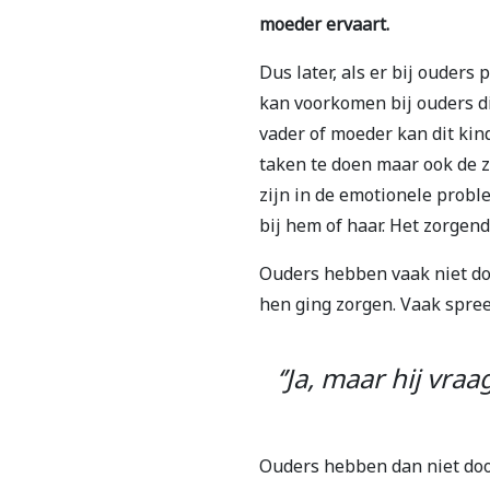
moeder ervaart.
Dus later, als er bij ouders
kan voorkomen bij ouders di
vader of moeder kan dit kin
taken te doen maar ook de z
zijn in de emotionele probl
bij hem of haar. Het zorgend
Ouders hebben vaak niet doo
hen ging zorgen. Vaak spree
‘’Ja, maar hij vra
Ouders hebben dan niet doo